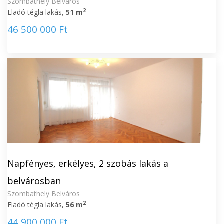
Szombathely Belváros
2
Eladó tégla lakás,
51 m
46 500 000 Ft
Napfényes, erkélyes, 2 szobás lakás a
belvárosban
Szombathely Belváros
2
Eladó tégla lakás,
56 m
44 900 000 Ft