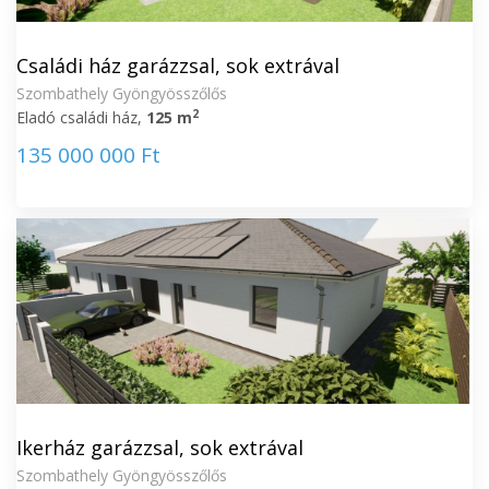
Családi ház garázzsal, sok extrával
Szombathely Gyöngyösszőlős
2
Eladó családi ház,
125 m
135 000 000 Ft
Ikerház garázzsal, sok extrával
Szombathely Gyöngyösszőlős