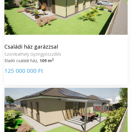
Családi ház garázzsal
Szombathely Gyöngyösszőlős
2
Eladó családi ház,
109 m
125 000 000 Ft