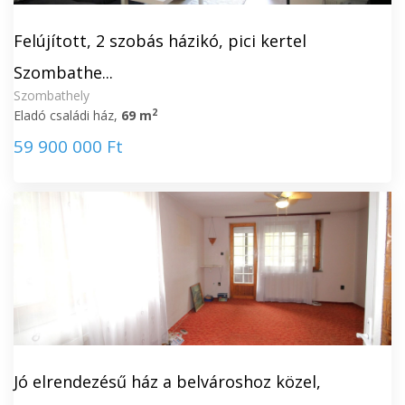
Felújított, 2 szobás házikó, pici kertel
Szombathe...
Szombathely
2
Eladó családi ház,
69 m
59 900 000 Ft
Jó elrendezésű ház a belvároshoz közel,