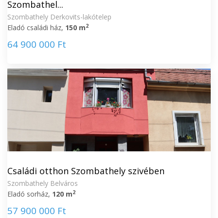
Szombathel...
Szombathely Derkovits-lakótelep
2
Eladó családi ház,
150 m
64 900 000 Ft
Családi otthon Szombathely szivében
Szombathely Belváros
2
Eladó sorház,
120 m
57 900 000 Ft