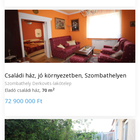
Családi ház, jó környezetben, Szombathelyen
Szombathely Derkovits-lakótelep
2
Eladó családi ház,
70 m
72 900 000 Ft