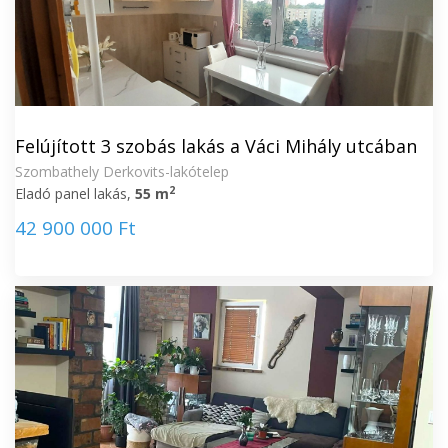
Felújított 3 szobás lakás a Váci Mihály utcában
Szombathely Derkovits-lakótelep
2
Eladó panel lakás,
55 m
42 900 000 Ft