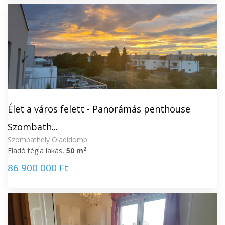
Élet a város felett - Panorámás penthouse
Szombath...
Szombathely Oladidomb
2
Eladó tégla lakás,
50 m
86 900 000 Ft