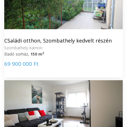
CSaládi otthon, Szombathely kedvelt részén
Szombathely Kámon
2
Eladó sorház,
150 m
69 900 000 Ft