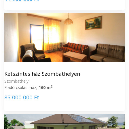
Kétszintes ház Szombathelyen
Szombathely
2
Eladó családi ház,
160 m
85 000 000 Ft