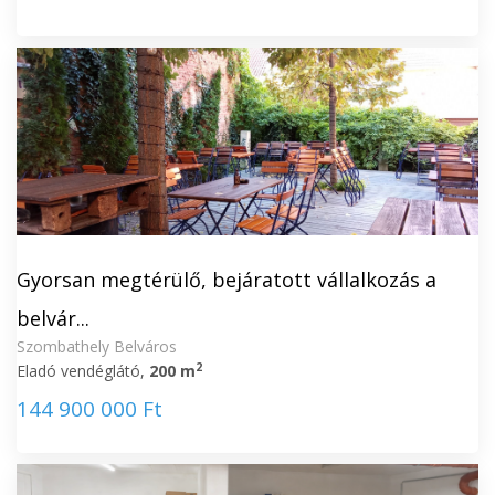
Gyorsan megtérülő, bejáratott vállalkozás a
belvár...
Szombathely Belváros
2
Eladó vendéglátó,
200 m
144 900 000 Ft