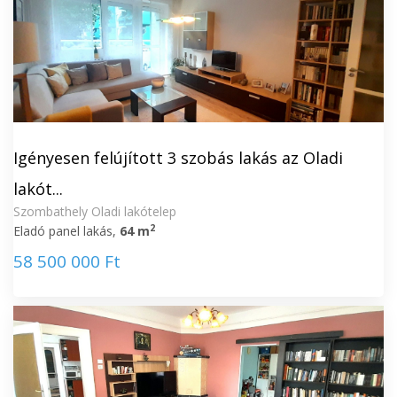
Igényesen felújított 3 szobás lakás az Oladi
lakót...
Szombathely Oladi lakótelep
2
Eladó panel lakás,
64 m
58 500 000 Ft