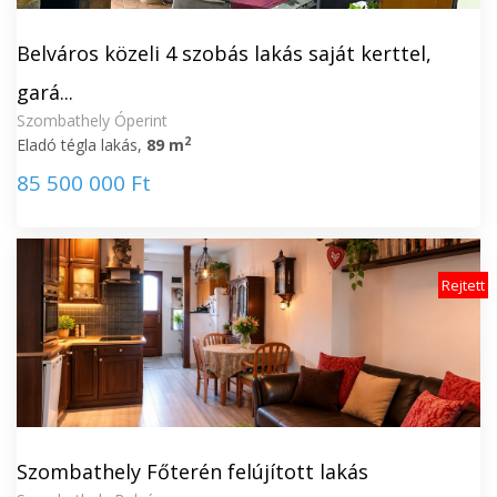
Belváros közeli 4 szobás lakás saját kerttel,
gará...
Szombathely Óperint
2
Eladó tégla lakás,
89 m
85 500 000 Ft
Rejtett
Szombathely Főterén felújított lakás